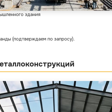
мышленного здания
оманды
(подтверждаем по запросу)
.
металлоконструкций