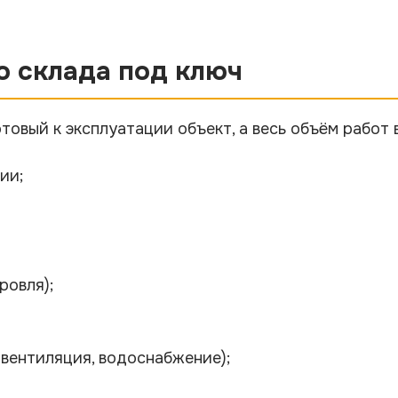
о склада под ключ
товый к эксплуатации объект, а весь объём работ 
ии;
ровля);
 вентиляция, водоснабжение);