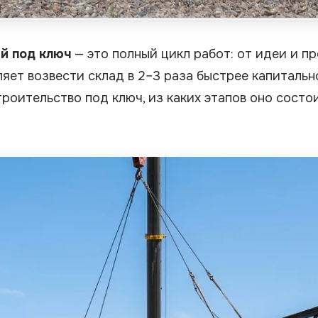
й под ключ
— это полный цикл работ: от идеи и пр
ет возвести склад в 2–3 раза быстрее капитально
оительство под ключ, из каких этапов оно состои