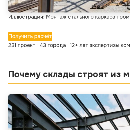
Иллюстрация: Монтаж стального каркаса про
Получить расчёт
231 проект · 43 города · 12+ лет экспертизы к
Почему склады строят из 