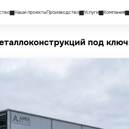
ство
Наши проекты
Производство
Услуги
Компания
еталлоконструкций под ключ: