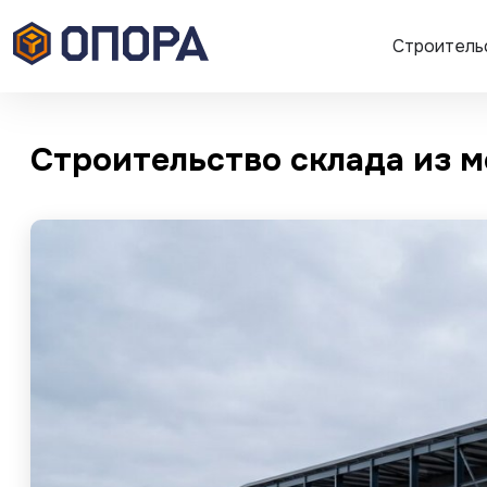
Строитель
Строительство склада из м