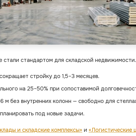
е стали стандартом для складской недвижимости.
сокращает стройку до 1,5–3 месяцев.
льного на 25–50% при сопоставимой долговечнос
 м без внутренних колонн — свободно для стелла
планировать под новые задачи.
клады и складские комплексы»
и
«Логистические 