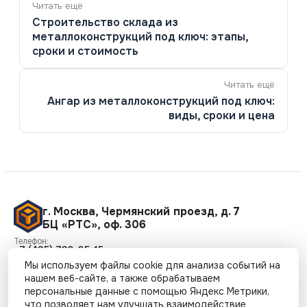
по
Строительство склада из
записям
металлоконструкций под ключ: этапы,
сроки и стоимость
Ангар из металлоконструкций под ключ:
виды, сроки и цена
г. Москва
,
Чермянский проезд, д. 7
БЦ «РТС», оф. 306
Телефон:
+7 (495) 798-85-15
e-mail
Мы используем файлы cookie для анализа событий на
info@sikopora.ru
Режим работы:
нашем веб-сайте, а также обрабатываем
09:00 - 18:00
персональные данные с помощью Яндекс Метрики,
что позволяет нам улучшать взаимодействие