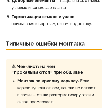
Доборные элементы
— нащельники, отливы,
угловые и коньковые планки.
Герметизация стыков и узлов
—
примыкания к воротам, окнам, водостоку.
Типичные ошибки монтажа
⚠️ Чек-лист: на чём
«прокалываются» при обшивке
Монтаж по кривому каркасу.
Если
каркас «ушёл» от оси, панели не встают
в замки — стыки разгерметизируются и
склад промерзает.