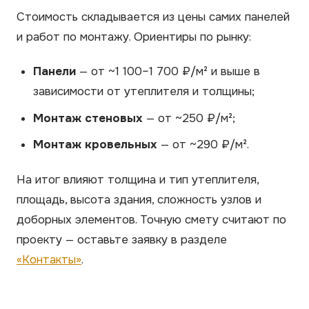
Стоимость складывается из цены самих панелей
и работ по монтажу. Ориентиры по рынку:
Панели
— от ~1 100–1 700 ₽/м² и выше в
зависимости от утеплителя и толщины;
Монтаж стеновых
— от ~250 ₽/м²;
Монтаж кровельных
— от ~290 ₽/м².
На итог влияют толщина и тип утеплителя,
площадь, высота здания, сложность узлов и
доборных элементов. Точную смету считают по
проекту — оставьте заявку в разделе
«Контакты»
.