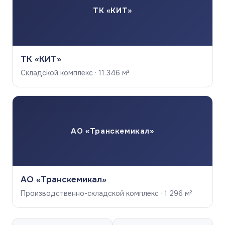
ТК «КИТ»
ТК «КИТ»
Складской комплекс · 11 346 м²
АО «Транскемикал»
АО «Транскемикал»
Производственно-складской комплекс · 1 296 м²