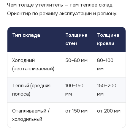
Чем толще утеплитель — тем теплее склад.
Ориентир по режиму эксплуатации и региону:
Тип склада
Толщина
Толщина
стен
кровли
Холодный
50–80 мм
80–100
(неотапливаемый)
мм
Тёплый (средняя
100–150
150–200
полоса)
мм
мм
Отапливаемый /
от 150 мм
от 200 мм
холодильный