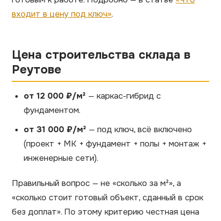
входит в цену под ключ»
.
Цена строительства склада в
Реутове
от 12 000 ₽/м²
— каркас-гибрид с
фундаментом.
от 31 000 ₽/м²
— под ключ, всё включено
(проект + МК + фундамент + полы + монтаж +
инженерные сети).
Правильный вопрос — не «сколько за м²», а
«сколько стоит готовый объект, сданный в срок
без доплат». По этому критерию честная цена