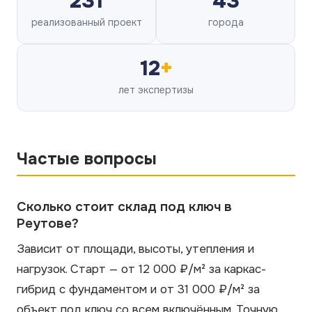
231
43
реализованный проект
города
12
+
лет экспертизы
Частые вопросы
Сколько стоит склад под ключ в
Реутове?
Зависит от площади, высоты, утепления и
нагрузок. Старт — от 12 000 ₽/м² за каркас-
гибрид с фундаментом и от 31 000 ₽/м² за
объект под ключ со всем включённым. Точную