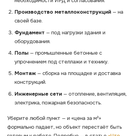
необходимости ИРД и согласования.
Производство металлоконструкций
— на
своей базе.
Фундамент
— под нагрузки здания и
оборудования.
Полы
— промышленные бетонные с
упрочнением под стеллажи и технику.
Монтаж
— сборка на площадке и доставка
конструкций.
Инженерные сети
— отопление, вентиляция,
электрика, пожарная безопасность.
Уберите любой пункт — и «цена за м²»
формально падает, но объект перестаёт быть
готовым к работе. Подробно — в статье
«Что