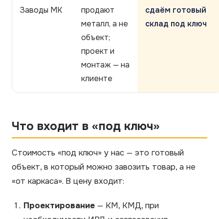
Заводы МК
продают
сдаём готовый
металл, а не
склад под ключ
объект;
проект и
монтаж — на
клиенте
Что входит в «под ключ»
Стоимость «под ключ» у нас — это готовый
объект, в который можно завозить товар, а не
«от каркаса». В цену входит:
Проектирование
— КМ, КМД, при