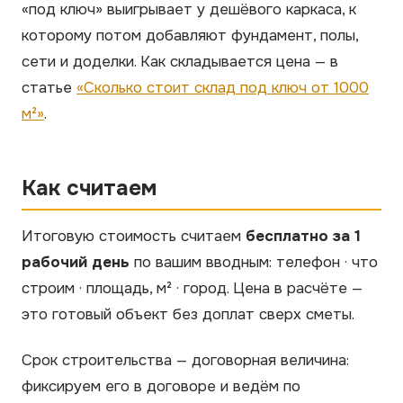
«под ключ» выигрывает у дешёвого каркаса, к
которому потом добавляют фундамент, полы,
сети и доделки. Как складывается цена — в
статье
«Сколько стоит склад под ключ от 1000
м²»
.
Как считаем
Итоговую стоимость считаем
бесплатно за 1
рабочий день
по вашим вводным: телефон · что
строим · площадь, м² · город. Цена в расчёте —
это готовый объект без доплат сверх сметы.
Срок строительства — договорная величина:
фиксируем его в договоре и ведём по