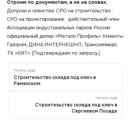
Строим по документам, а не на словах.
Допуски и членства: СРО на строительство ·
СРО на проектирование · действительный член
Ассоциации индустриальных парков России ·
официальный дилер «Металл Профиль». Клиенты:
Газпром, ДИНА ИНТЕРНЕШНЛ, Транскемикал,
ТК «КИТ».
(Подтверждаем по запросу.)
Навигация
по
Строительство склада под ключ в
записям
Раменском
Строительство склада под ключ в
Сергиевом Посаде