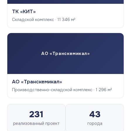
ТК «КИТ»
Складской комплекс · 11 346 м²
АО «Транскемикал»
АО «Транскемикал»
Производственно-складской комплекс · 1 296 м²
231
43
реализованный проект
города