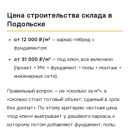
Цена строительства склада в
Подольске
от 12 000 ₽/м²
— каркас-гибрид с
фундаментом.
от 31 000 ₽/м²
— под ключ, всё включено
(проект + МК + фундамент + полы + монтаж +
инженерные сети).
Правильный вопрос — не «сколько за м²», а
«сколько стоит готовый объект, сданный в срок
без доплат». По этому критерию честная цена
«под ключ» выигрывает у дешёвого каркаса, к
которому потом добавляют фундамент, полы,