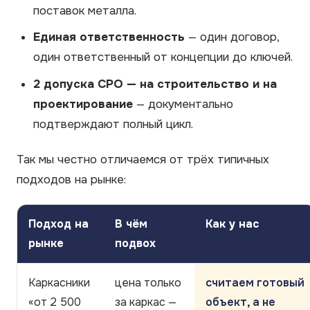
поставок металла.
Единая ответственность
— один договор,
один ответственный от концепции до ключей.
2 допуска СРО — на строительство и на
проектирование
— документально
подтверждают полный цикл.
Так мы честно отличаемся от трёх типичных
подходов на рынке:
Подход на
В чём
Как у нас
рынке
подвох
Каркасники
цена только
считаем готовый
«от 2 500
за каркас —
объект, а не