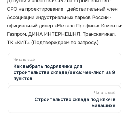
Допуски и членства: СРО на строительство ·
СРО на проектирование · действительный член
Ассоциации индустриальных парков России ·
официальный дилер «Металл Профиль». Клиенты:
Газпром, ДИНА ИНТЕРНЕШНЛ, Транскемикал,
ТК «КИТ».
(Подтверждаем по запросу.)
Навигация
по
Как выбрать подрядчика для
записям
строительства склада/цеха: чек-лист из 9
пунктов
Строительство склада под ключ в
Балашихе