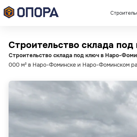
Строитель
Строительство склада под
Строительство склада под ключ в Наро-Фом
000 м² в Наро-Фоминске и Наро-Фоминском ра