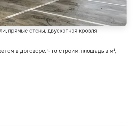
и, прямые стены, двускатная кровля
том в договоре. Что строим, площадь в м²,