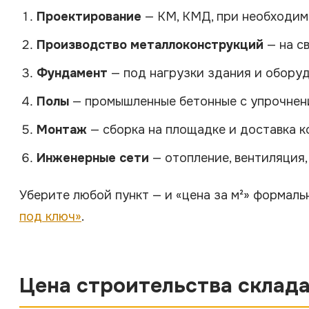
Проектирование
— КМ, КМД, при необходим
Производство металлоконструкций
— на св
Фундамент
— под нагрузки здания и оборуд
Полы
— промышленные бетонные с упрочнени
Монтаж
— сборка на площадке и доставка к
Инженерные сети
— отопление, вентиляция,
Уберите любой пункт — и «цена за м²» формаль
под ключ»
.
Цена строительства склад