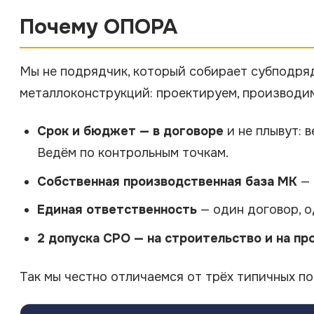
Почему ОПОРА
Мы не подрядчик, который собирает субподря
металлоконструкций: проектируем, производим
Срок и бюджет — в договоре
и не плывут: 
Ведём по контрольным точкам.
Собственная производственная база МК
— 
Единая ответственность
— один договор, о
2 допуска СРО — на строительство и на п
Так мы честно отличаемся от трёх типичных по