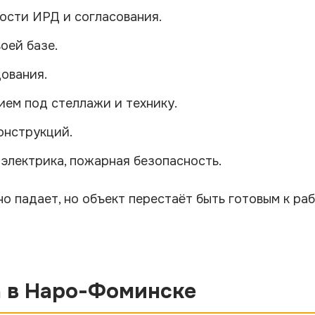
ости ИРД и согласования.
оей базе.
ования.
ем под стеллажи и технику.
онструкций.
 электрика, пожарная безопасность.
но падает, но объект перестаёт быть готовым к ра
а в Наро-Фоминске