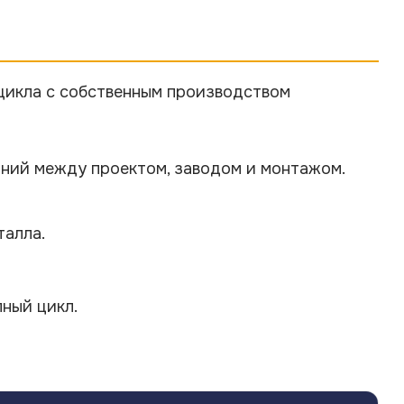
цикла с собственным производством
ваний между проектом, заводом и монтажом.
талла.
ный цикл.