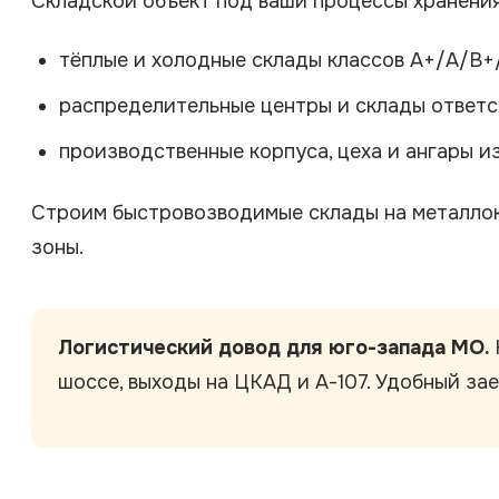
Складской объект под ваши процессы хранения 
тёплые и холодные склады классов A+/A/B+
распределительные центры и склады ответс
производственные корпуса, цеха и ангары и
Строим быстровозводимые склады на металлока
зоны.
Логистический довод для юго-запада МО.
шоссе, выходы на ЦКАД и А-107. Удобный за