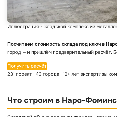
Иллюстрация: Складской комплекс из металлок
Посчитаем стоимость склада под ключ в Наро
город — и пришлём предварительный расчёт. Б
Получить расчёт
231 проект · 43 города · 12+ лет экспертизы к
Что строим в Наро-Фоминс