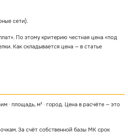
ные сети).
оплат». По этому критерию честная цена «под
лки. Как складывается цена — в статье
м · площадь, м² · город. Цена в расчёте — это
очкам. За счёт собственной базы МК срок