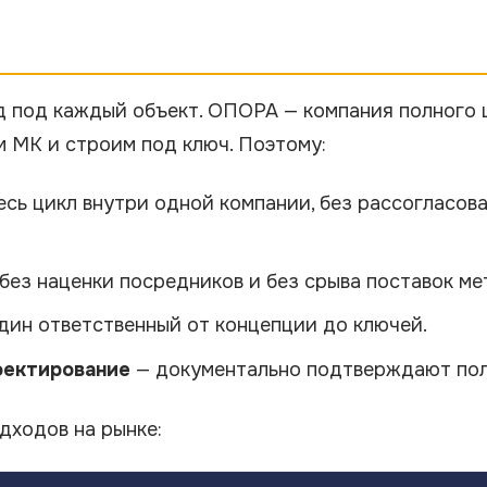
д под каждый объект. ОПОРА — компания полного 
 МК и строим под ключ. Поэтому:
весь цикл внутри одной компании, без рассогласо
без наценки посредников и без срыва поставок ме
дин ответственный от концепции до ключей.
роектирование
— документально подтверждают пол
дходов на рынке: