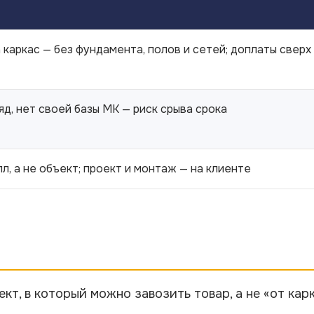
 каркас — без фундамента, полов и сетей; доплаты сверх
яд, нет своей базы МК — риск срыва срока
л, а не объект; проект и монтаж — на клиенте
кт, в который можно завозить товар, а не «от карк