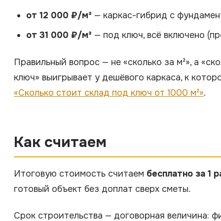
от 12 000 ₽/м²
— каркас-гибрид с фундамен
от 31 000 ₽/м²
— под ключ, всё включено (п
Правильный вопрос — не «сколько за м²», а «ск
ключ» выигрывает у дешёвого каркаса, к котор
«Сколько стоит склад под ключ от 1000 м²»
.
Как считаем
Итоговую стоимость считаем
бесплатно за 1 
готовый объект без доплат сверх сметы.
Срок строительства — договорная величина: фи