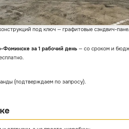
онструкций под ключ — графитовые сэндвич-панел
-Фоминске за 1 рабочий день
— со сроком и бюдже
есплатно.
оманды
(подтверждаем по запросу)
.
ке