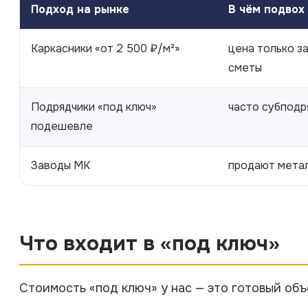
Подход на рынке
В чём подвох
Каркасники «от 2 500 ₽/м²»
цена только за
сметы
Подрядчики «под ключ»
часто субподр
подешевле
Заводы МК
продают метал
Что входит в «под ключ»
Стоимость «под ключ» у нас — это готовый объе