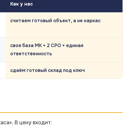
Как у нас
считаем готовый объект, а не каркас
своя база МК + 2 СРО + единая
ответственность
сдаём готовый склад под ключ
аса». В цену входит: