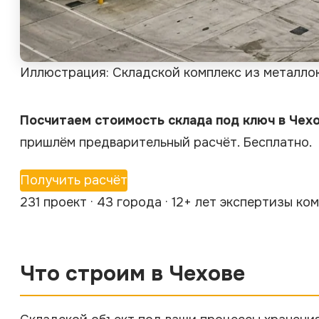
Иллюстрация: Складской комплекс из металло
Посчитаем стоимость склада под ключ в Чехо
пришлём предварительный расчёт. Бесплатно.
Получить расчёт
231 проект · 43 города · 12+ лет экспертизы к
Что строим в Чехове