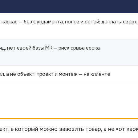
 каркас — без фундамента, полов и сетей; доплаты сверх
яд, нет своей базы МК — риск срыва срока
л, а не объект; проект и монтаж — на клиенте
кт, в который можно завозить товар, а не «от карк