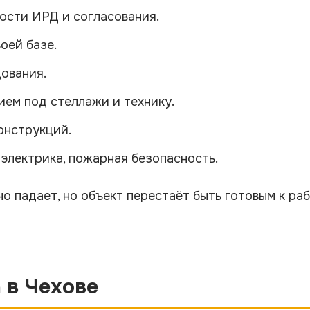
ости ИРД и согласования.
оей базе.
ования.
ем под стеллажи и технику.
онструкций.
 электрика, пожарная безопасность.
но падает, но объект перестаёт быть готовым к ра
 в Чехове