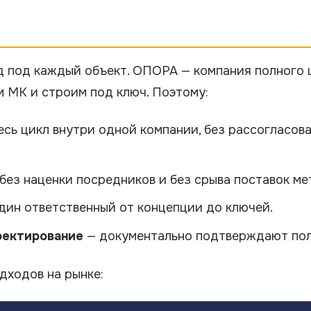
д под каждый объект. ОПОРА — компания полного 
 МК и строим под ключ. Поэтому:
весь цикл внутри одной компании, без рассогласо
без наценки посредников и без срыва поставок ме
дин ответственный от концепции до ключей.
роектирование
— документально подтверждают пол
дходов на рынке: