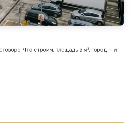
говоре. Что строим, площадь в м², город — и