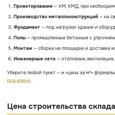
Проектирование
— КМ, КМД, при необходим
Производство металлоконструкций
— на св
Фундамент
— под нагрузки здания и оборуд
Полы
— промышленные бетонные с упрочнени
Монтаж
— сборка на площадке и доставка к
Инженерные сети
— отопление, вентиляция,
Уберите любой пункт — и «цена за м²» формаль
под ключ»
.
Цена строительства склада