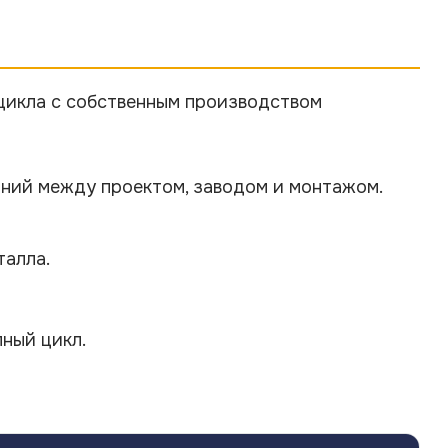
цикла с собственным производством
ваний между проектом, заводом и монтажом.
талла.
ный цикл.