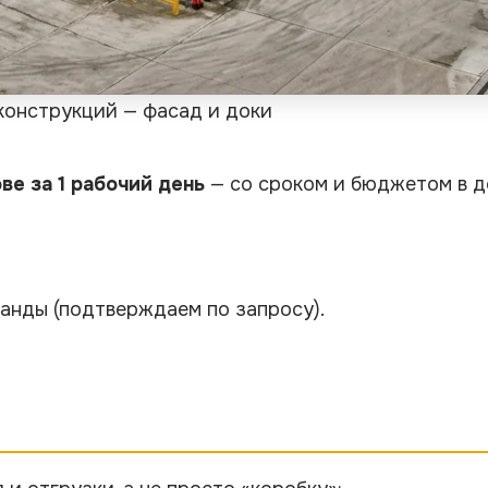
конструкций — фасад и доки
ве за 1 рабочий день
— со сроком и бюджетом в до
оманды
(подтверждаем по запросу)
.