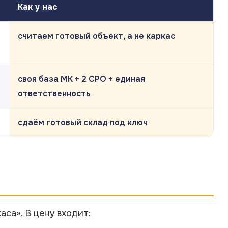
Как у нас
считаем готовый объект, а не каркас
своя база МК + 2 СРО + единая
ответственность
сдаём готовый склад под ключ
аса». В цену входит: