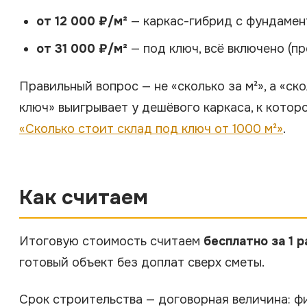
от 12 000 ₽/м²
— каркас-гибрид с фундамен
от 31 000 ₽/м²
— под ключ, всё включено (п
Правильный вопрос — не «сколько за м²», а «ск
ключ» выигрывает у дешёвого каркаса, к котор
«Сколько стоит склад под ключ от 1000 м²»
.
Как считаем
Итоговую стоимость считаем
бесплатно за 1 
готовый объект без доплат сверх сметы.
Срок строительства — договорная величина: фи