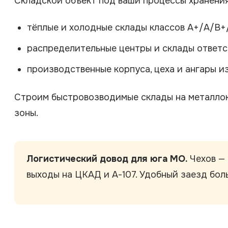
Складской объект под ваши процессы хранения 
тёплые и холодные склады классов A+/A/B+
распределительные центры и склады ответс
производственные корпуса, цеха и ангары и
Строим быстровозводимые склады на металлока
зоны.
Логистический довод для юга МО.
Чехов — 
выходы на ЦКАД и А-107. Удобный заезд бол