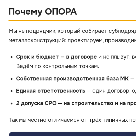
Почему ОПОРА
Мы не подрядчик, который собирает субподря
металлоконструкций: проектируем, производим
Срок и бюджет — в договоре
и не плывут: 
Ведём по контрольным точкам.
Собственная производственная база МК
— 
Единая ответственность
— один договор, о
2 допуска СРО — на строительство и на п
Так мы честно отличаемся от трёх типичных по