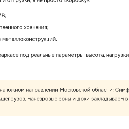
и отгрузки, а не просто «коробку»:
/B;
твенного хранения;
з металлоконструкций.
ркасе под реальные параметры: высота, нагрузки
на южном направлении Московской области: Симф
ьшегрузов, маневровые зоны и доки закладываем в