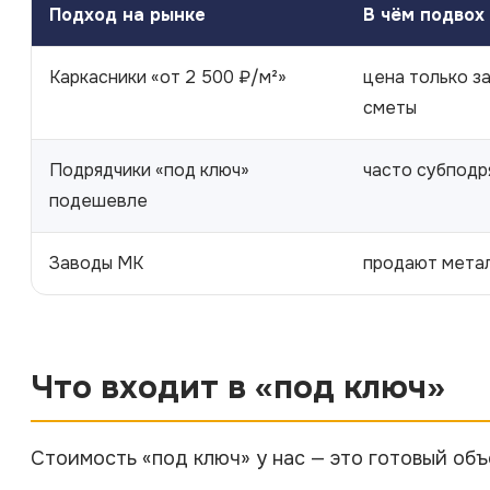
Подход на рынке
В чём подвох
Каркасники «от 2 500 ₽/м²»
цена только за
сметы
Подрядчики «под ключ»
часто субподр
подешевле
Заводы МК
продают метал
Что входит в «под ключ»
Стоимость «под ключ» у нас — это готовый объе