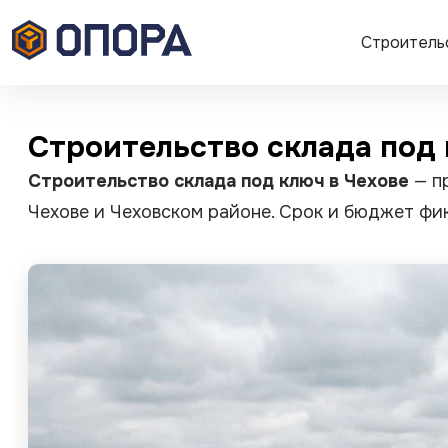
Строитель
Строительство склада под 
Строительство склада под ключ в Чехове
— пр
Чехове и Чеховском районе. Срок и бюджет фи