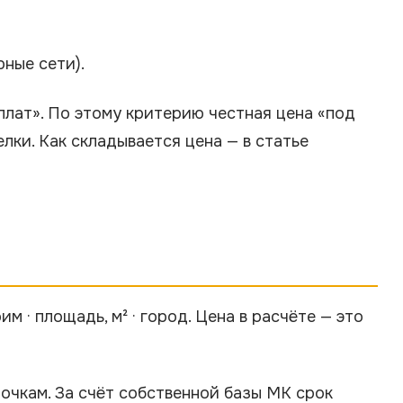
ные сети).
оплат». По этому критерию честная цена «под
лки. Как складывается цена — в статье
м · площадь, м² · город. Цена в расчёте — это
очкам. За счёт собственной базы МК срок