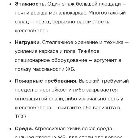
Этажность.
Один этаж большой площади —
почти всегда металлокаркас. Многоэтажный
склад — повод серьёзно рассмотреть
железобетон.
Нагрузки.
Стеллажное хранение и техника —
усиление каркаса и пола. Тяжёлое
стационарное оборудование — аргумент в
пользу массивности ЖБ.
Пожарные требования.
Высокий требуемый
предел огнестойкости либо закрывается
огнезащитой стали, либо изначально есть у
железобетона — считайте оба варианта в
TCO.
Среда.
Агрессивная химическая среда —
сильная сторона ЖБ; для стали это вопрос