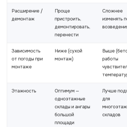
Расширение /
Проще
Сложнее
демонтаж
пристроить,
изменять 
демонтировать,
возведени
перенести
Зависимость
Ниже (сухой
Выше (бет
от погоды при
монтаж)
работы
монтаже
чувствител
температу
Этажность
Оптимум —
Лучше под
одноэтажные
для
склады и ангары
многоэтаж
большой
складов
площади