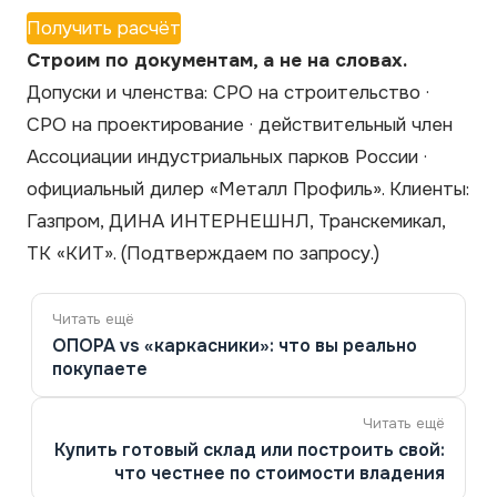
Получить расчёт
Строим по документам, а не на словах.
Допуски и членства: СРО на строительство ·
СРО на проектирование · действительный член
Ассоциации индустриальных парков России ·
официальный дилер «Металл Профиль». Клиенты:
Газпром, ДИНА ИНТЕРНЕШНЛ, Транскемикал,
ТК «КИТ».
(Подтверждаем по запросу.)
Навигация
по
ОПОРА vs «каркасники»: что вы реально
записям
покупаете
Купить готовый склад или построить свой:
что честнее по стоимости владения