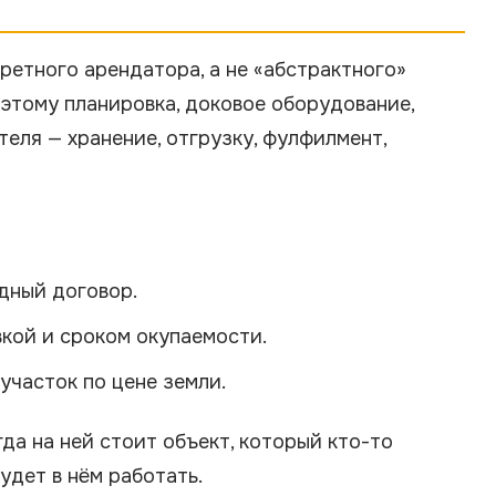
кретного арендатора, а не «абстрактного»
оэтому планировка, доковое оборудование,
еля — хранение, отгрузку, фулфилмент,
дный договор.
кой и сроком окупаемости.
участок по цене земли.
гда на ней стоит объект, который кто-то
удет в нём работать.