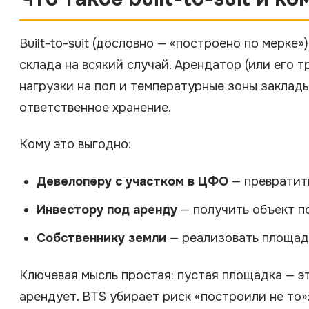
Built-to-suit (дословно — «построено по мерке
склада на всякий случай. Арендатор (или его 
нагрузки на пол и температурные зоны заклад
ответственное хранение.
Кому это выгодно:
Девелоперу с участком в ЦФО
— превратит
Инвестору под аренду
— получить объект п
Собственнику земли
— реализовать площадк
Ключевая мысль простая: пустая площадка — эт
арендует. BTS убирает риск «построили не то»: