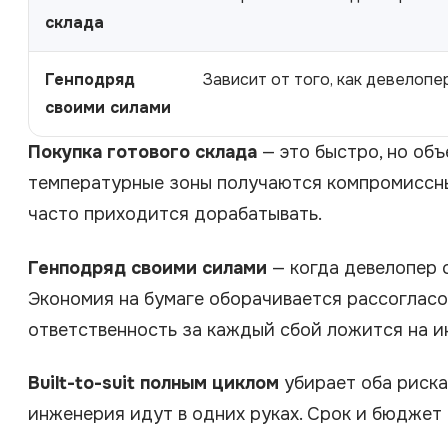
склада
Генподряд
Зависит от того, как девелопе
своими силами
Покупка готового склада
— это быстро, но объ
температурные зоны получаются компромиссным
часто приходится дорабатывать.
Генподряд своими силами
— когда девелопер 
Экономия на бумаге оборачивается рассогласов
ответственность за каждый сбой ложится на и
Built-to-suit полным циклом
убирает оба риска
инженерия идут в одних руках. Срок и бюджет ф