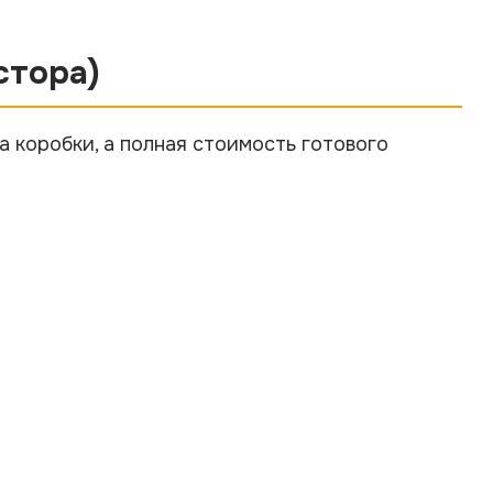
стора)
на коробки, а полная стоимость готового