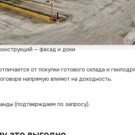
конструкций — фасад и доки
 отличается от покупки готового склада и генподр
договоре напрямую влияют на доходность.
оманды
(подтверждаем по запросу)
.
ому это выгодно