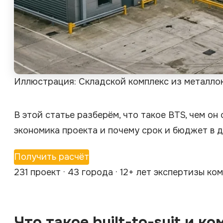
Иллюстрация: Складской комплекс из металло
В этой статье разберём, что такое BTS, чем он
экономика проекта и почему срок и бюджет в 
Получить расчёт
231 проект · 43 города · 12+ лет экспертизы к
Что такое built-to-suit и к