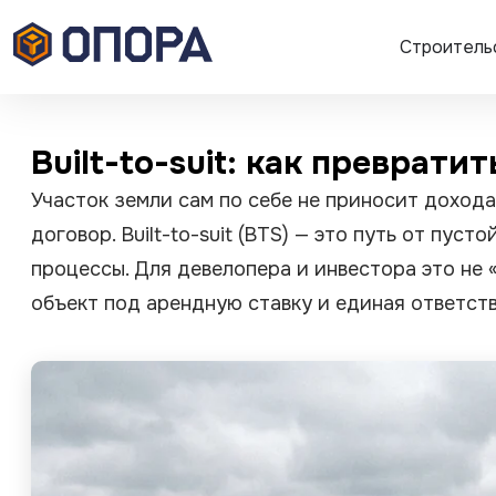
Строитель
Built-to-suit: как преврати
Участок земли сам по себе не приносит дохода
договор. Built-to-suit (BTS) — это путь от пу
процессы. Для девелопера и инвестора это не
объект под арендную ставку и единая ответств