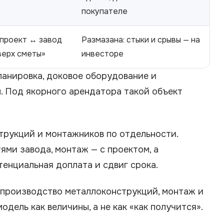
покупателе
«проект ↔ завод
Размазана: стыки и срывы — на
верх сметы»
инвесторе
ланировка, доковое оборудование и
. Под якорного арендатора такой объект
трукций и монтажников по отдельности.
ями завода, монтаж — с проектом, а
тенциальная доплата и сдвиг срока.
, производство металлоконструкций, монтаж и
дель как величины, а не как «как получится».