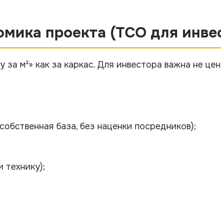
омика проекта (TCO для инве
 за м²» как за каркас. Для инвестора важна не це
собственная база, без наценки посредников);
 технику);